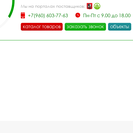
Мы на порталах поставщиков:
+7(960) 603-77-63
Пн-Пт с 9.00 до 18.00
каталог товаров
заказать звонок
объекты