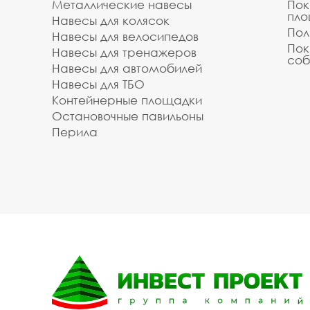
Металлические навесы
Пок
пл
Навесы для колясок
Пол
Навесы для велосипедов
Пок
Навесы для тренажеров
соб
Навесы для автомобилей
Навесы для ТБО
Контейнерные площадки
Остановочные павильоны
Перила