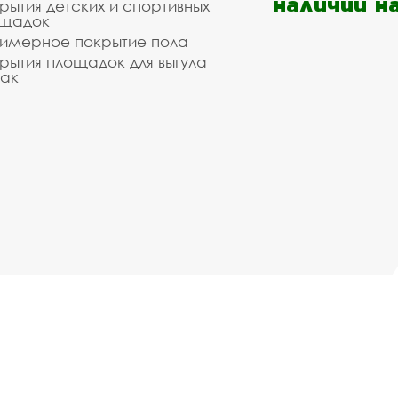
наличии н
рытия детских и спортивных
ощадок
имерное покрытие пола
рытия площадок для выгула
ак