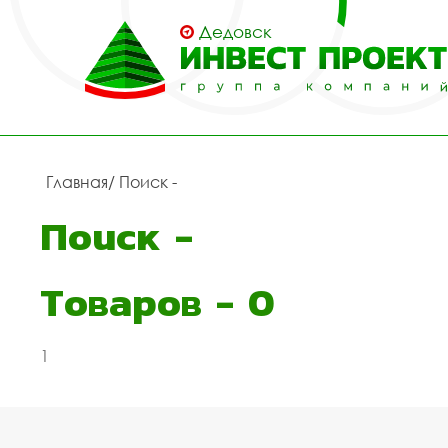
Дедовск
Главная
/ Поиск -
Поиск -
Товаров -
0
1