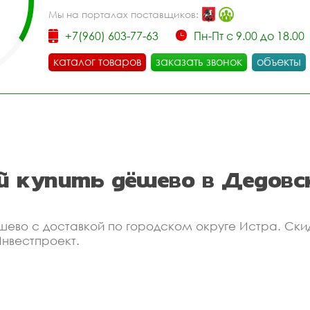
Мы на порталах поставщиков:
+7(960) 603-77-63
Пн-Пт с 9.00 до 18.00
каталог товаров
заказать звонок
объекты
й купить дёшево в Дедовс
шево с доставкой по городском округе Истра. Ски
Инвестпроект.