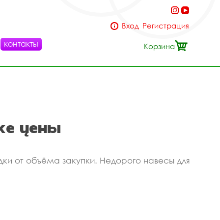
Вход
Регистрация
контакты
Корзина
ке цены
дки от объёма закупки. Недорого навесы для