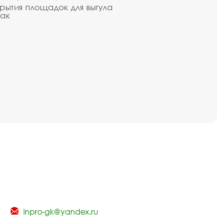
рытия площадок для выгула
ак
inpro-gk@yandex.ru