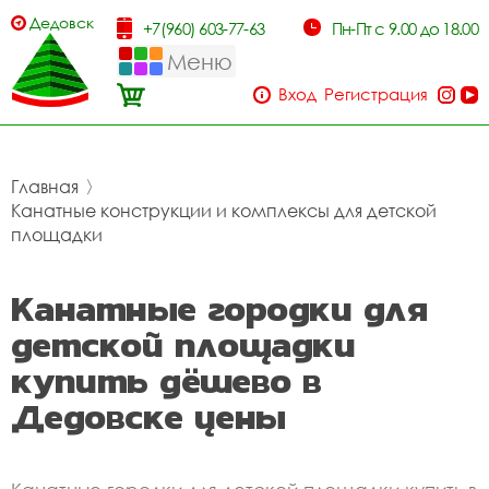
Дедовск
+7(960) 603-77-63
Пн-Пт с 9.00 до 18.00
Меню
Вход
Регистрация
Главная
〉
Канатные конструкции и комплексы для детской
площадки
Канатные городки для
детской площадки
купить дёшево в
Дедовске цены