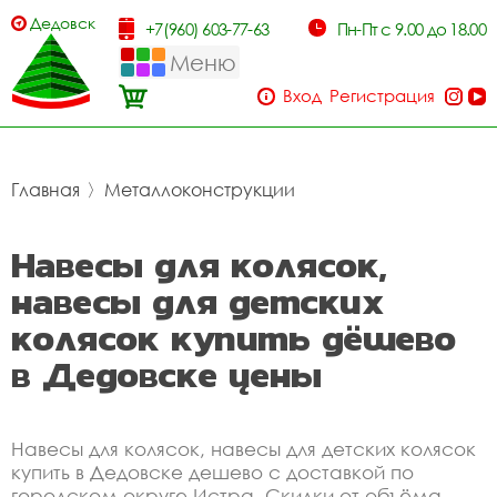
Дедовск
+7(960) 603-77-63
Пн-Пт с 9.00 до 18.00
Меню
Вход
Регистрация
Главная
〉
Металлоконструкции
Навесы для колясок,
навесы для детских
колясок купить дёшево
в Дедовске цены
Навесы для колясок, навесы для детских колясок
купить в Дедовске дешево с доставкой по
городском округе Истра. Скидки от объёма