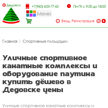
Дедовск
+7(960) 603-77-63
Пн-Пт с 9.00 до 18.00
Меню
Вход
Регистрация
Главная
〉
Спортивные площадки
Уличные спортивное
канатные комплексы и
оборудование паутина
купить дёшево в
Дедовске цены
Уличные спортивное канатные комплексы и