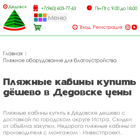
Дедовск
+7(960) 603-77-63
Пн-Пт с 9.00 до 18.00
Меню
Вход
Регистрация
Главная
〉
Пляжное оборудование для благоустройства
Пляжные кабины купить
дёшево в Дедовске цены
Пляжные кабины купить в Дедовске дешево с
доставкой по городском округе Истра. Скидки
от объёма закупки. Недорого пляжные кабины от
производителя с монтажом - Инвестпроект.