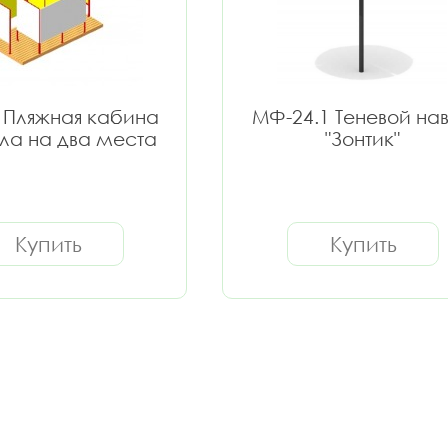
 Пляжная кабина
МФ-24.1 Теневой на
ола на два места
"Зонтик"
Купить
Купить