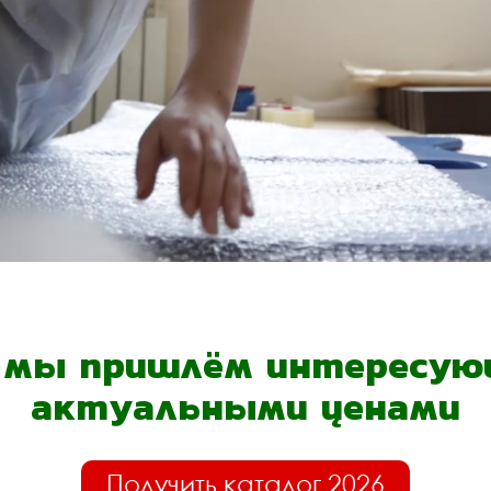
- мы пришлём интересующ
актуальными ценами
Получить каталог 2026