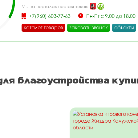
Мы на порталах поставщиков:
+7(960) 603-77-63
Пн-Пт с 9.00 до 18.00
каталог товаров
заказать звонок
объекты
для благоустройства купи