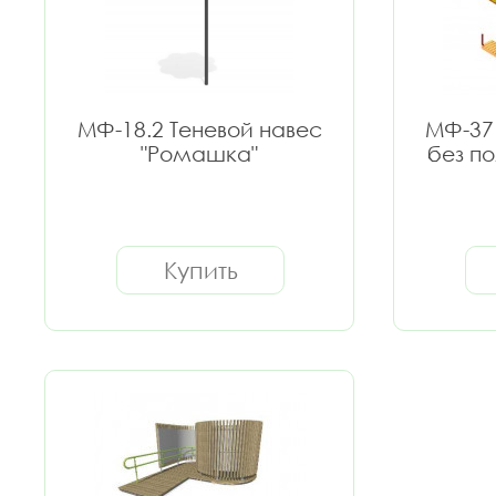
МФ-18.2 Теневой навес
МФ-37
"Ромашка"
без п
Купить