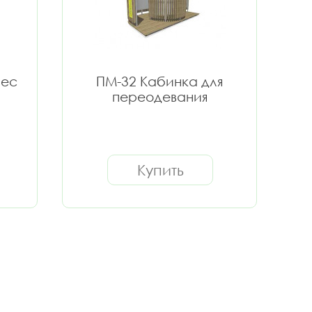
вес
ПМ-32 Кабинка для
переодевания
Купить