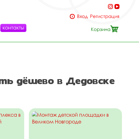
Вход
Регистрация
контакты
Корзина
ть дёшево в Дедовске