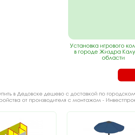
Установка игрового к
в городе Жиздра Кал
области
пить в Дедовске дешево с доставкой по городском
ройства от производителя с монтажом - Инвестпрое