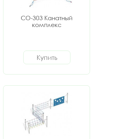
СО-303 Канатный
комплекс
Купить