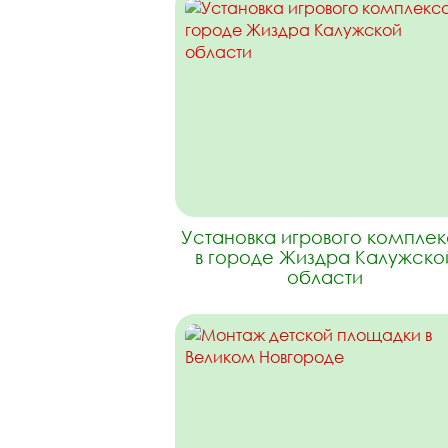
Установка игрового компле
в городе Жиздра Калужско
области