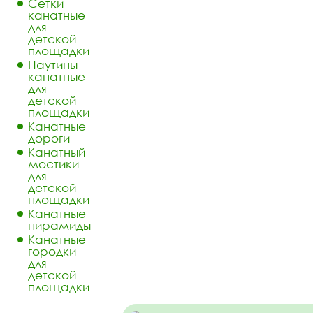
Сетки
канатные
для
детской
площадки
Паутины
канатные
для
детской
площадки
Канатные
дороги
Канатный
мостики
для
детской
площадки
Канатные
пирамиды
Канатные
городки
для
детской
площадки