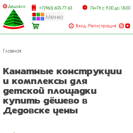
Дедовск
+7(960) 603-77-63
Пн-Пт с 9.00 до 18.00
Меню
Вход
Регистрация
Главная
Канатные конструкции
и комплексы для
детской площадки
купить дёшево в
Дедовске цены