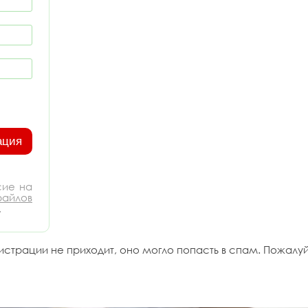
сие на
айлов
.
страции не приходит, оно могло попасть в спам. Пожалуй