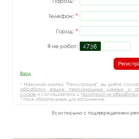
*
Пароль:
*
Телефон:
*
Город:
Я не робот:
Вход
*
Нажимая кнопку "Регистрация", вы даёте согла
обработку ваших персональных данных и ф
cookie
и соглашаетесь с
политикой их обработки
*
поля обязательные для заполнения.
Если письмо с подтверждением реги