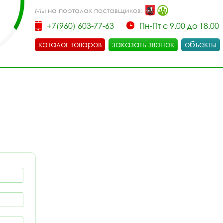
Мы на порталах поставщиков:
+7(960) 603-77-63
Пн-Пт с 9.00 до 18.00
каталог товаров
заказать звонок
объекты