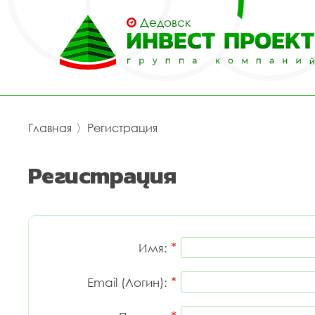
Дедовск
Главная
〉
Регистрация
Регистрация
*
Имя:
*
Email (Логин):