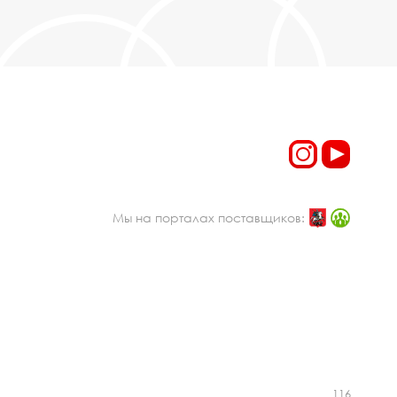
Мы на порталах поставщиков:
116