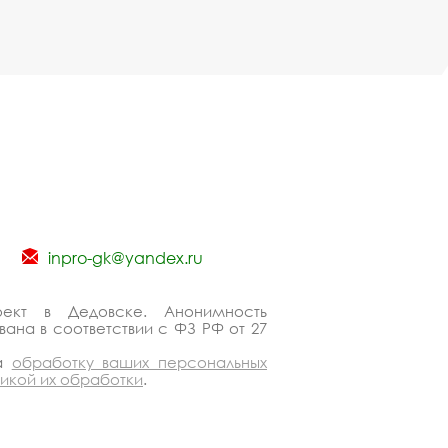
inpro-gk@yandex.ru
оект в Дедовске. Анонимность
ана в соответствии с ФЗ РФ от 27
на
обработку ваших персональных
тикой их обработки
.