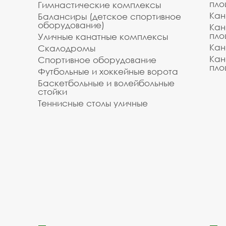
пло
Гимнастические комплексы
Кан
Балансиры (детское спортивное
оборудование)
Кан
пло
Уличные канатные комплексы
Кан
Скалодромы
Кан
Спортивное оборудование
пло
Футбольные и хоккейные ворота
Баскетбольные и волейбольные
стойки
Теннисные столы уличные