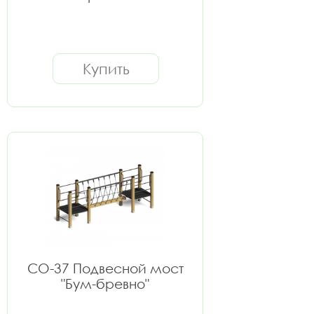
Купить
СО-37 Подвесной мост
"Бум-бревно"