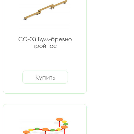
СО-03 Бум-бревно
тройное
Купить