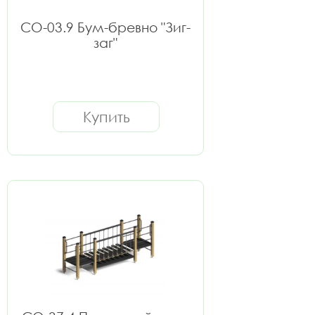
СО-03.9 Бум-бревно "Зиг-
заг"
Купить