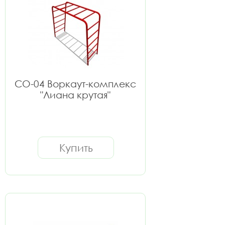
СО-04 Воркаут-комплекс
"Лиана крутая"
Купить