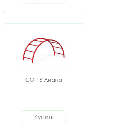
СО-16 Лиана
Купить