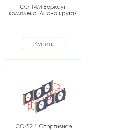
СО-14М Воркаут-
комплекс "Лиана крутая"
Купить
СО-52.1 Спортивное