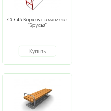
СО-45 Воркаут-комплекс
"Брусья"
Купить