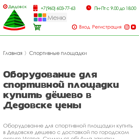
Дедовск
+7(960) 603-77-63
Пн-Пт с 9.00 до 18.00
Меню
Вход
Регистрация
Главная
〉
Спортивные площадки
Оборудование для
спортивной площадки
купить дёшево в
Дедовске цены
Оборудование для спортивной площадки купить
в Дедовске дешево с доставкой по городском
округе Истра. Скидки от объёма закупки.