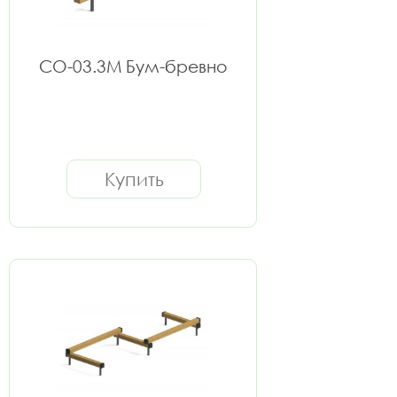
СО-03.3М Бум-бревно
Купить