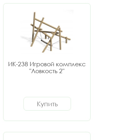
ИК-238 Игровой комплекс
"Ловкость 2"
Купить