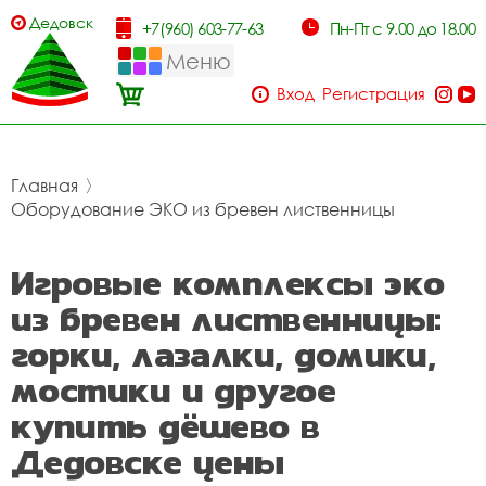
Дедовск
+7(960) 603-77-63
Пн-Пт с 9.00 до 18.00
Меню
Вход
Регистрация
Главная
〉
Оборудование ЭКО из бревен лиственницы
Игровые комплексы эко
из бревен лиственницы:
горки, лазалки, домики,
мостики и другое
купить дёшево в
Дедовске цены