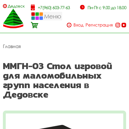
Дедовск
+7(960) 603-77-63
Пн-Пт с 9.00 до 18.00
Меню
Вход
Регистрация
Главная
ММГН-03 Стол игровой
для маломобильных
групп населения в
Дедовске