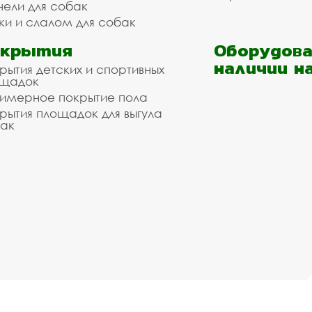
нели для собак
ки и слалом для собак
окрытия
Оборудова
наличии н
рытия детских и спортивных
ощадок
имерное покрытие пола
рытия площадок для выгула
ак