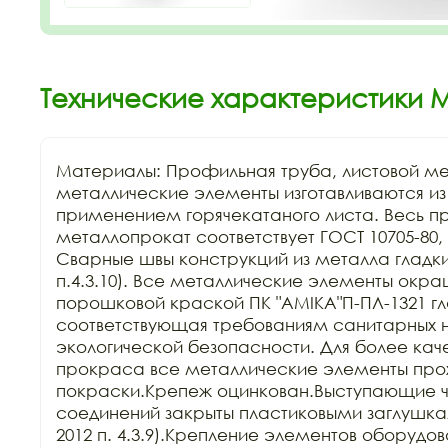
Технические характеристики 
Материалы: Профильная труба, листовой мет
металлические элементы изготавливаются из к
применением горячекатаного листа. Весь п
металлопрокат соответствует ГОСТ 10705-80, Г
Сварные швы конструкций из металла гладкие
п.4.3.10). Все металлические элементы окра
порошковой краской ПК "АМIKA"П-ПЛ-1321 гла
соответствующая требованиям санитарных н
экологической безопасности. Для более каче
прокраса все металлические элементы прохо
покраски.Крепеж оцинкован.Выступающие ча
соединений закрыты пластиковыми заглушкам
2012 п. 4.3.9).Крепление элементов оборудов