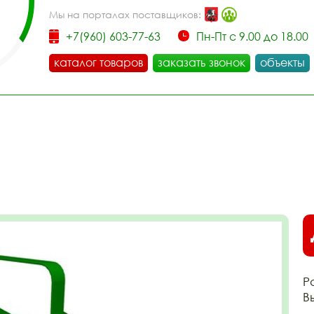
Мы на порталах поставщиков:
+7(960) 603-77-63
Пн-Пт с 9.00 до 18.00
каталог товаров
заказать звонок
объекты
Р
В