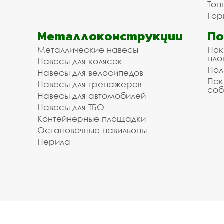
Тон
Гор
Металлоконструкции
П
Металлические навесы
Пок
пл
Навесы для колясок
Пол
Навесы для велосипедов
Пок
Навесы для тренажеров
соб
Навесы для автомобилей
Навесы для ТБО
Контейнерные площадки
Остановочные павильоны
Перила