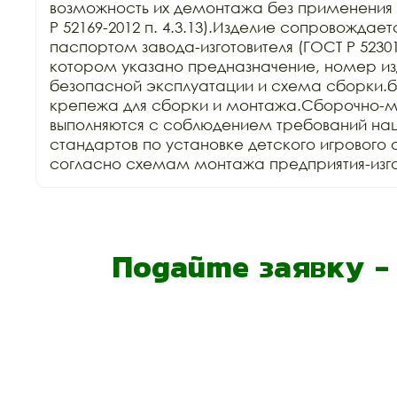
возможность их демонтажа без применения 
Р 52169-2012 п. 4.3.13).Изделие сопровождает
паспортом завода-изготовителя (ГОСТ Р 52301-2
котором указано предназначение, номер изд
безопасной эксплуатации и схема сборки.б
крепежа для сборки и монтажа.Сборочно-м
выполняются с соблюдением требований нац
стандартов по установке детского игрового 
согласно схемам монтажа предприятия-изго
Подайте заявку 