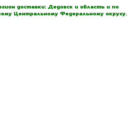
егион доставки: Дедовск и область и по
сему Центральному Федеральному округу.