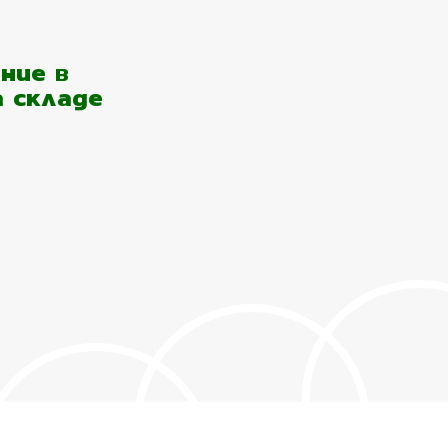
ние в
а складе