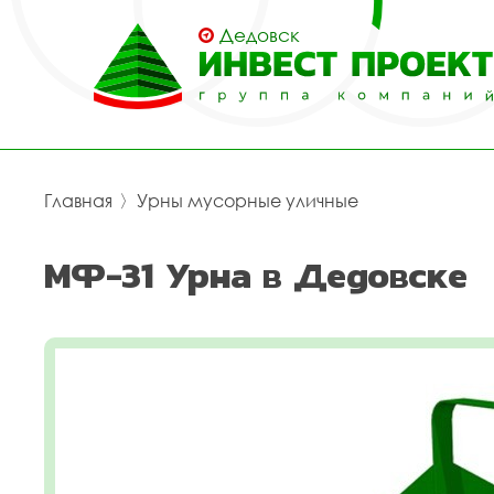
Дедовск
Главная
〉
Урны мусорные уличные
МФ-31 Урна в Дедовске