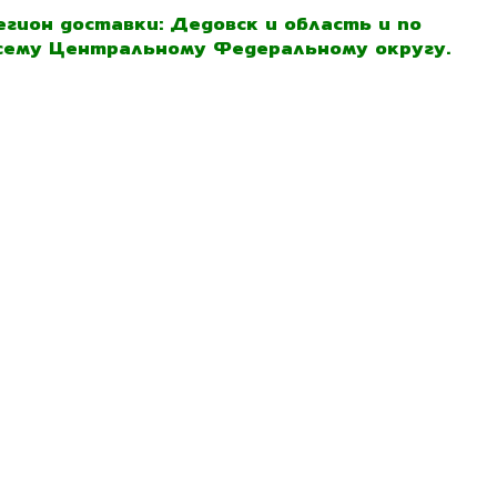
егион доставки: Дедовск и область и по
сему Центральному Федеральному округу.