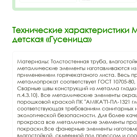
Технические характеристики 
детская «Гусеница»
Материалы: Толстостенная труба, влагостой
металлические элементы изготавливаются из к
применением горячекатаного листа. Весь п
металлопрокат соответствует ГОСТ 10705-80, Г
Сварные швы конструкций из металла гладкие
п.4.3.10). Все металлические элементы окра
порошковой краской ПК "АМIKA"П-ПЛ-1321 гла
соответствующая требованиям санитарных н
экологической безопасности. Для более каче
прокраса все металлические элементы прохо
покраски.Все фанерные элементы изготовле
влагостойкой, склеенной под прессом и соо