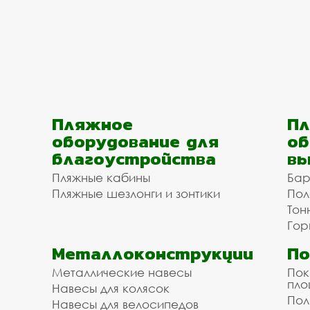
Пляжное
Пл
оборудование для
об
благоустройства
вы
Пляжные кабины
Бар
Пляжные шезлонги и зонтики
Пол
Тон
Гор
Металлоконструкции
П
Металлические навесы
Пок
пл
Навесы для колясок
Пол
Навесы для велосипедов