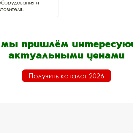
оборудования и 
товителя.
- мы пришлём интересующ
актуальными ценами
Получить каталог 2026