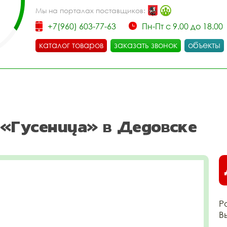
Мы на порталах поставщиков:
+7(960) 603-77-63
Пн-Пт с 9.00 до 18.00
каталог товаров
заказать звонок
объекты
«Гусеница» в Дедовске
Р
В