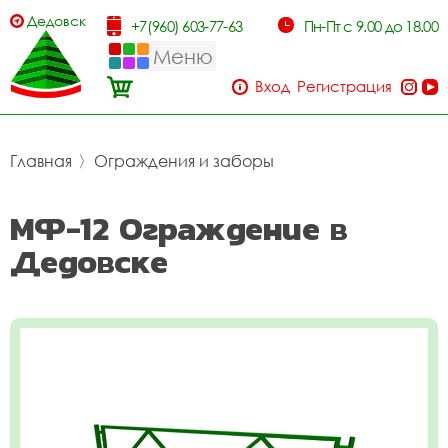
Дедовск
+7(960) 603-77-63
Пн-Пт с 9.00 до 18.00
Меню
Вход
Регистрация
Главная
〉
Ограждения и заборы
МФ-12 Ограждение в
Дедовске