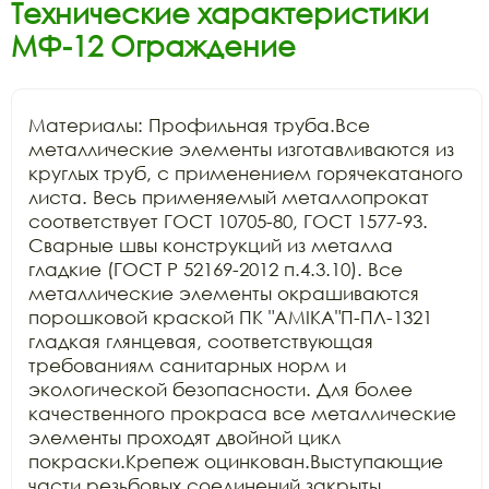
Технические характеристики
МФ-12 Ограждение
Материалы: Профильная труба.Все 
металлические элементы изготавливаются из 
круглых труб, с применением горячекатаного 
листа. Весь применяемый металлопрокат 
соответствует ГОСТ 10705-80, ГОСТ 1577-93. 
Сварные швы конструкций из металла 
гладкие (ГОСТ Р 52169-2012 п.4.3.10). Все 
металлические элементы окрашиваются 
порошковой краской ПК "АМIKA"П-ПЛ-1321 
гладкая глянцевая, соответствующая 
требованиям санитарных норм и 
экологической безопасности. Для более 
качественного прокраса все металлические 
элементы проходят двойной цикл 
покраски.Крепеж оцинкован.Выступающие 
части резьбовых соединений закрыты 