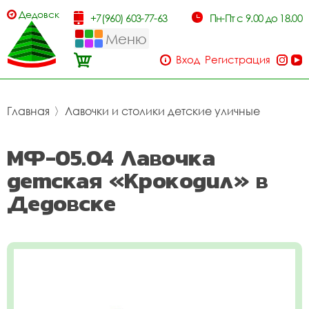
Дедовск
+7(960) 603-77-63
Пн-Пт с 9.00 до 18.00
Меню
Вход
Регистрация
Главная
〉
Лавочки и столики детские уличные
МФ-05.04 Лавочка
детская «Крокодил» в
Дедовске