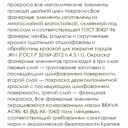
прокраса все металлические элементы 
проходят двойной цикл покраски.Все 
фанерные элементы изготовлены из 
многослойной влагостойкой, склеенной под 
прессом и соответствующей ГОСТ 30427-96 
фанеры; изгибы, радиусы и скругленные 
кромки тщательно отшлифованы и 
обработаны краской для закрытия торцов 
JRM (ГОСТ Р 52169-2012 п.4.3.11). Окраска 
фанерных элементов происходит в три слоя: 
первый слой — грунтование заготовки с 
последующим шлифованием поверхности, 
второй слой — покраска двухкомпонентной 
краской с последующим шлифованием 
поверхности, третий слой — финишная 
покраска. Все фанерные элементы 
окрашиваются колерованным лаком BRAVA 
ACRIL 43 (ВД-АК-1043) полу глянцевым, 
соответствующий требованиям санитарных 
норм и экологической безопасности.Крепеж 