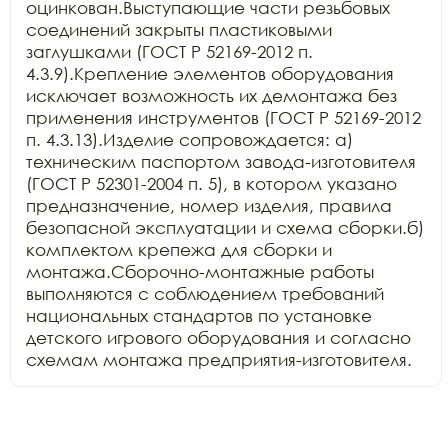
оцинкован.Выступающие части резьбовых 
соединений закрыты пластиковыми 
заглушками (ГОСТ Р 52169-2012 п. 
4.3.9).Крепление элементов оборудования 
исключает возможность их демонтажа без 
применения инструментов (ГОСТ Р 52169-2012 
п. 4.3.13).Изделие сопровождается: а) 
техническим паспортом завода-изготовителя 
(ГОСТ Р 52301-2004 п. 5), в котором указано 
предназначение, номер изделия, правила 
безопасной эксплуатации и схема сборки.б) 
комплектом крепежа для сборки и 
монтажа.Сборочно-монтажные работы 
выполняются с соблюдением требований 
национальных стандартов по установке 
детского игрового оборудования и согласно 
схемам монтажа предприятия-изготовителя.