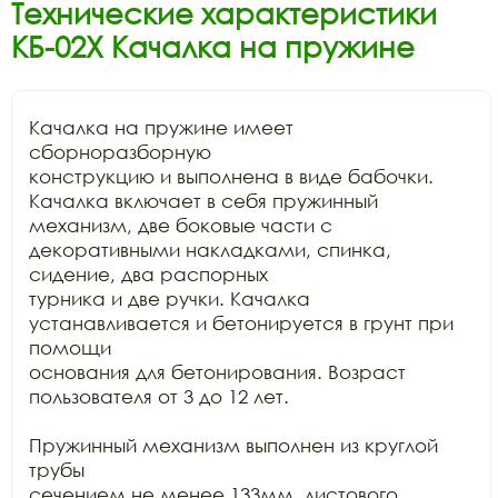
Технические характеристики
КБ-02Х Качалка на пружине
Качалка на пружине имеет 
сборноразборную

конструкцию и выполнена в виде бабочки. 
Качалка включает в себя пружинный

механизм, две боковые части с 
декоративными накладками, спинка, 
сидение, два распорных

турника и две ручки. Качалка 
устанавливается и бетонируется в грунт при 
помощи

основания для бетонирования. Возраст 
пользователя от 3 до 12 лет. 

Пружинный механизм выполнен из круглой 
трубы

сечением не менее 133мм, листового 