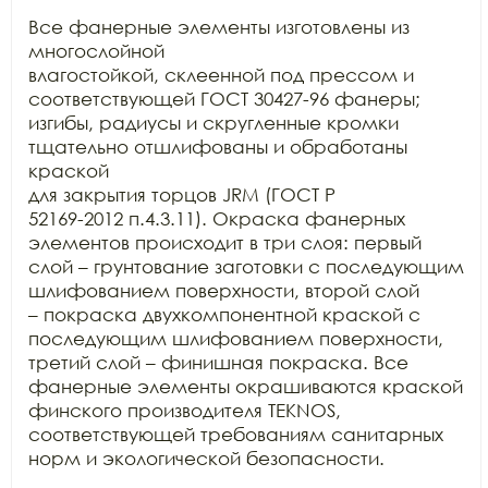
Все фанерные элементы изготовлены из 
многослойной

влагостойкой, склеенной под прессом и 
соответствующей ГОСТ 30427-96 фанеры;

изгибы, радиусы и скругленные кромки 
тщательно отшлифованы и обработаны 
краской

для закрытия торцов JRM (ГОСТ Р

52169-2012 п.4.3.11). Окраска фанерных 
элементов происходит в три слоя: первый

слой – грунтование заготовки с последующим 
шлифованием поверхности, второй слой

– покраска двухкомпонентной краской с 
последующим шлифованием поверхности,

третий слой – финишная покраска. Все 
фанерные элементы окрашиваются краской

финского производителя TEKNOS,

соответствующей требованиям санитарных 
норм и экологической безопасности.
