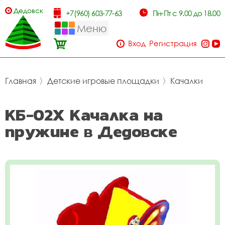
Дедовск
+7(960) 603-77-63
Пн-Пт с 9.00 до 18.00
Меню
Вход
Регистрация
Главная
〉
Детские игровые площадки
〉
Качалки
КБ-02Х Качалка на
пружине в Дедовске