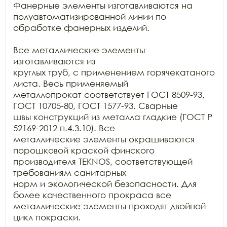
Фанерные элементы изготавливаются на

полуавтоматизированной линии по 
обработке фанерных изделий.

Все металлические элементы 
изготавливаются из

круглых труб, с применением горячекатаного 
листа. Весь применяемый

металлопрокат соответствует ГОСТ 8509-93, 
ГОСТ 10705-80, ГОСТ 1577-93. Сварные

швы конструкций из металла гладкие (ГОСТ Р 
52169-2012 п.4.3.10). Все

металлические элементы окрашиваются 
порошковой краской финского 
производителя TEKNOS, соответствующей 
требованиям санитарных

норм и экологической безопасности. Для 
более качественного прокраса все

металлические элементы проходят двойной 
цикл покраски. 
