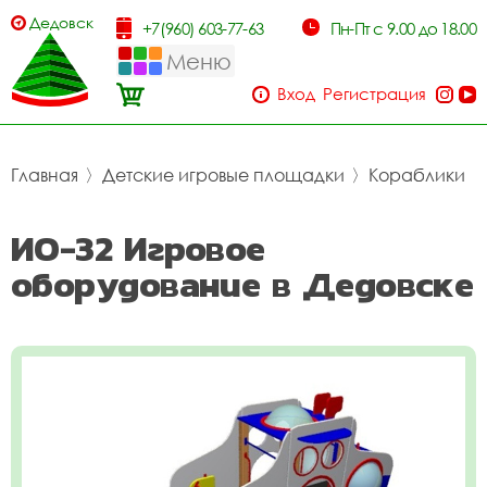
Дедовск
+7(960) 603-77-63
Пн-Пт с 9.00 до 18.00
Меню
Вход
Регистрация
Главная
〉
Детские игровые площадки
〉
Кораблики
ИО-32 Игровое
оборудование в Дедовске