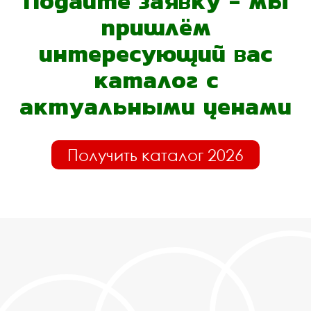
Подайте заявку - мы
пришлём
интересующий вас
каталог с
актуальными ценами
Получить каталог 2026