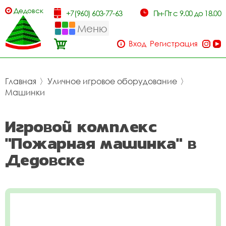
Дедовск
+7(960) 603-77-63
Пн-Пт с 9.00 до 18.00
Меню
Вход
Регистрация
Главная
〉
Уличное игровое оборудование
〉
Машинки
Игровой комплекс
"Пожарная машинка" в
Дедовске