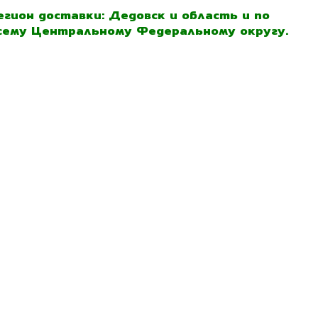
егион доставки: Дедовск и область и по
сему Центральному Федеральному округу.