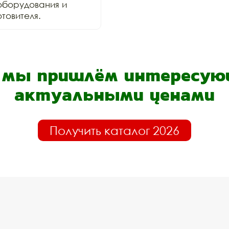
оборудования и 
товителя.
- мы пришлём интересующ
актуальными ценами
Получить каталог 2026