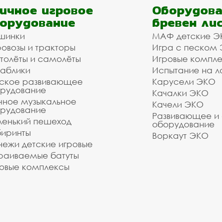
ичное игровое
Оборудова
орудование
бревен ли
шинки
МАФ детские Э
овозы и тракторы
Игра с песком
толёты и самолёты
Игровые компл
аблики
Испытание на л
ское развивающее
Карусели ЭКО
рудование
Качалки ЭКО
чное музыкальное
Качели ЭКО
рудование
Развивающее и
енький пешеход
оборудование
иринты
Воркаут ЭКО
ежи детские игровые
раиваемые батуты
овые комплексы