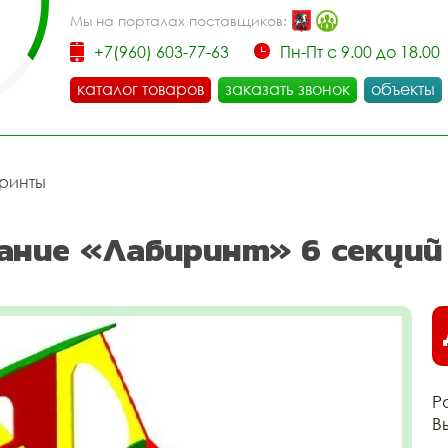
Мы на порталах поставщиков:
+7(960) 603-77-63
Пн-Пт с 9.00 до 18.00
каталог товаров
заказать звонок
объекты
ринты
ание «Лабиринт» 6 секций
Р
В