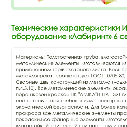
Технические характеристики 
оборудование «Лабиринт» 6 с
Материалы: Толстостенная труба, влагостой
металлические элементы изготавливаются из к
применением горячекатаного листа. Весь п
металлопрокат соответствует ГОСТ 10705-80, Г
Сварные швы конструкций из металла гладкие
п.4.3.10). Все металлические элементы окра
порошковой краской ПК "АМIKA"П-ПЛ-1321 гла
соответствующая требованиям санитарных н
экологической безопасности. Для более каче
прокраса все металлические элементы прохо
покраски.Все фанерные элементы изготовле
влагостойкой, склеенной под прессом и соо