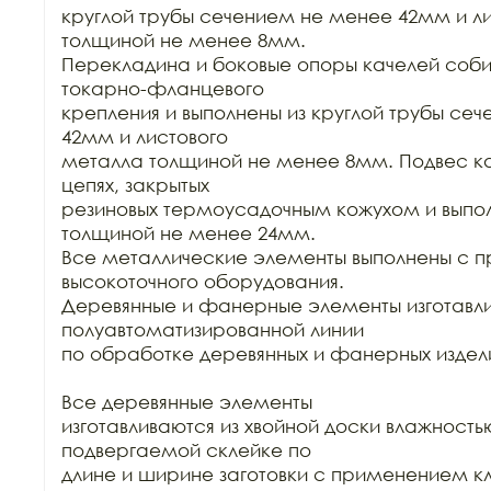
круглой трубы сечением не менее 42мм и ли
толщиной не менее 8мм.

Перекладина и боковые опоры качелей соби
токарно-фланцевого

крепления и выполнены из круглой трубы сеч
42мм и листового

металла толщиной не менее 8мм. Подвес ка
цепях, закрытых

резиновых термоусадочным кожухом и выпол
толщиной не менее 24мм.

Все металлические элементы выполнены с 
высокоточного оборудования.

Деревянные и фанерные элементы изготавли
полуавтоматизированной линии

по обработке деревянных и фанерных издели
Все деревянные элементы

изготавливаются из хвойной доски влажностью
подвергаемой склейке по

длине и ширине заготовки с применением кл