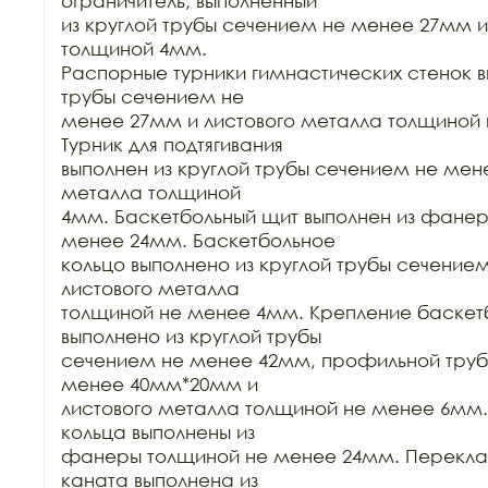
ограничитель, выполненный

из круглой трубы сечением не менее 27мм и
толщиной 4мм.

Распорные турники гимнастических стенок вы
трубы сечением не

менее 27мм и листового металла толщиной 
Турник для подтягивания

выполнен из круглой трубы сечением не мене
металла толщиной

4мм. Баскетбольный щит выполнен из фанер
менее 24мм. Баскетбольное

кольцо выполнено из круглой трубы сечение
листового металла

толщиной не менее 4мм. Крепление баскетб
выполнено из круглой трубы

сечением не менее 42мм, профильной труб
менее 40мм*20мм и

листового металла толщиной не менее 6мм.
кольца выполнены из

фанеры толщиной не менее 24мм. Переклади
каната выполнена из
