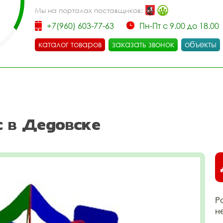
Мы на порталах поставщиков:
+7(960) 603-77-63
Пн-Пт с 9.00 до 18.00
каталог товаров
заказать звонок
объекты
с в Дедовске
Р
н