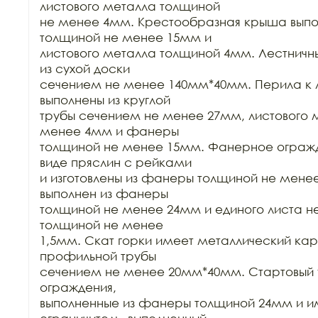
листового металла толщиной

не менее 4мм. Крестообразная крыша выпо
толщиной не менее 15мм и

листового металла толщиной 4мм. Лестничн
из сухой доски

сечением не менее 140мм*40мм. Перила к 
выполнены из круглой

трубы сечением не менее 27мм, листового 
менее 4мм и фанеры

толщиной не менее 15мм. Фанерное огражд
виде пряслин с рейками

и изготовлены из фанеры толщиной не менее
выполнен из фанеры

толщиной не менее 24мм и единого листа н
толщиной не менее

1,5мм. Скат горки имеет металлический карк
профильной трубы

сечением не менее 20мм*40мм. Стартовый у
ограждения,

выполненные из фанеры толщиной 24мм и име