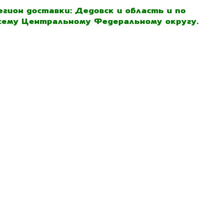
егион доставки: Дедовск и область и по
сему Центральному Федеральному округу.