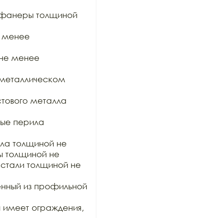
 фанеры толщиной 
 менее 
не менее 
 металлическом 
тового металла 
ые перила 
ла толщиной не 
 толщиной не

тали толщиной не 
нный из профильной 
 имеет ограждения, 