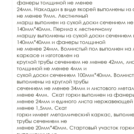
фанеры толщиной не менее

24мм. Накладки в виде якорей выполнены из
не менее 9мм. Лестничный

марш выполнен из сухой доски сечением не
140мм*40мм. Перила к лестничному

маршу выполнены из сухой доски сечением 
140мм*40мм и фанеры толщиной

не менее 24мм. Волнистый пол выполнен на
каркасе и изготовлен из

круглой трубы сечением не менее 42мм, лис
толщиной не менее 4мм и

сухой доски сечением 100мм*40мм. Волнист
выполнены из круглой трубы

сечением не менее 34мм и листового метал
менее 4мм.  Скат горки выполнен из фанеры
менее 24мм и единого листа нержавеющей с
менее 1,5мм. Скат

горки имеет металлический каркас, выполне
трубы сечением не

менее 20мм*40мм. Стартовый участок горки