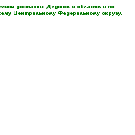
егион доставки: Дедовск и область и по
сему Центральному Федеральному округу.