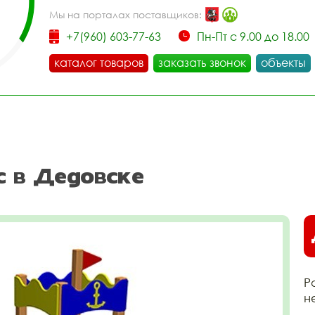
Мы на порталах поставщиков:
+7(960) 603-77-63
Пн-Пт с 9.00 до 18.00
каталог товаров
заказать звонок
объекты
с в Дедовске
Р
н