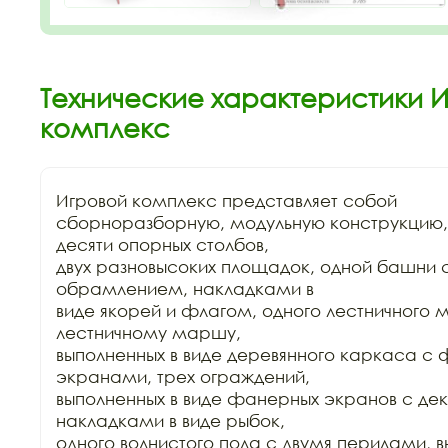
Технические характеристики И
комплекс
Игровой комплекс представляет собой

сборноразборную, модульную конструкцию, 
десяти опорных столбов,

двух разновысоких площадок, одной башни с
обрамлением, накладками в

виде якорей и флагом, одного лестничного м
лестничному маршу,

выполненных в виде деревянного каркаса с
экранами, трех ограждений,

выполненных в виде фанерных экранов с де
накладками в виде рыбок,

одного волнистого пола с двумя перилами, в