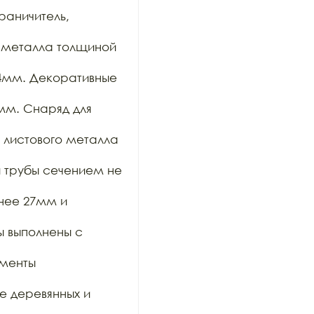
аничитель, 
 металла толщиной 
4мм. Декоративные 
м. Снаряд для 
 листового металла 
 трубы сечением не 
нее 27мм и 
 выполнены с 
менты 
 деревянных и 