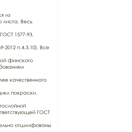
 из

 листа. Весь 
ОСТ 1577-93. 
2012 п.4.3.10). Все 
ой финского 
бованиям 
ее качественного 
икл покраски. 

гослойной

тветствующей ГОСТ 
тельно отшлифованы 