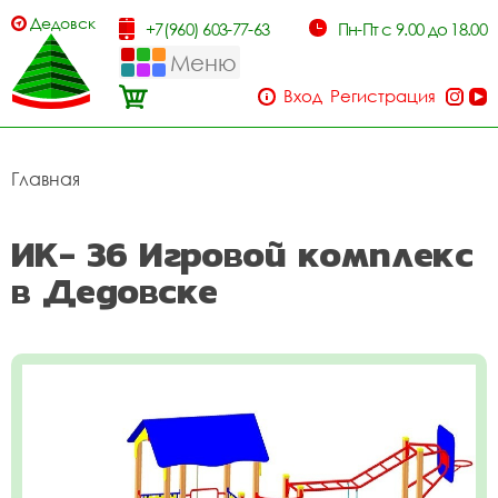
Дедовск
+7(960) 603-77-63
Пн-Пт с 9.00 до 18.00
Меню
Вход
Регистрация
Главная
ИК- 36 Игровой комплекс
в Дедовске