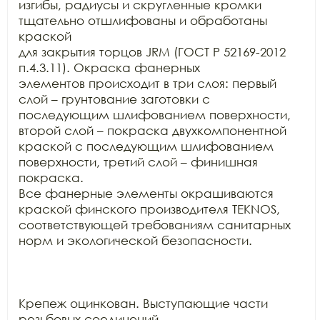
изгибы, радиусы и скругленные кромки 
тщательно отшлифованы и обработаны 
краской

для закрытия торцов JRM (ГОСТ Р 52169-2012 
п.4.3.11). Окраска фанерных

элементов происходит в три слоя: первый 
слой – грунтование заготовки с

последующим шлифованием поверхности, 
второй слой – покраска двухкомпонентной

краской с последующим шлифованием 
поверхности, третий слой – финишная 
покраска.

Все фанерные элементы окрашиваются 
краской финского производителя TEKNOS,

соответствующей требованиям санитарных 
норм и экологической безопасности.

Крепеж оцинкован. Выступающие части 
резьбовых соединений
