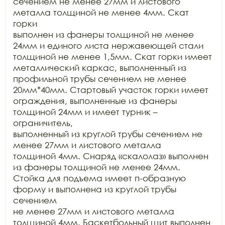
сечением не менее 27мм и листового 
металла толщиной не менее 4мм. Скат 
горки

выполнен из фанеры толщиной не менее 
24мм и единого листа нержавеющей стали

толщиной не менее 1,5мм. Скат горки имеет 
металлический каркас, выполненный из

профильной трубы сечением не менее 
20мм*40мм. Стартовый участок горки имеет

ограждения, выполненные из фанеры 
толщиной 24мм и имеет турник – 
ограничитель,

выполненный из круглой трубы сечением не 
менее 27мм и листового металла

толщиной 4мм. Снаряд «скалолаз» выполнен 
из фанеры толщиной не менее 24мм.

Стойка для подъема имеет п-образную 
форму и выполнена из круглой трубы 
сечением

не менее 27мм и листового металла 
толщиной 4мм. Баскетбольный щит выполнен 