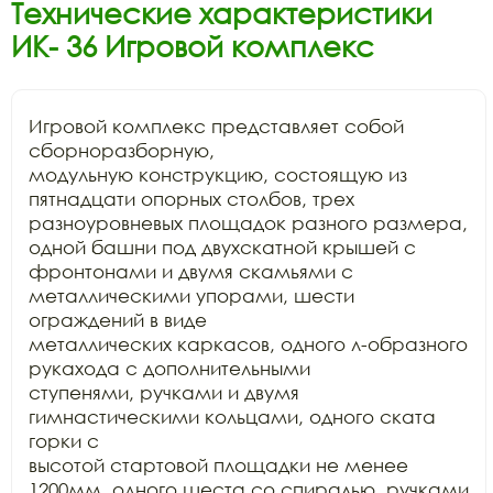
Технические характеристики
ИК- 36 Игровой комплекс
Игровой комплекс представляет собой 
сборноразборную,

модульную конструкцию, состоящую из 
пятнадцати опорных столбов, трех

разноуровневых площадок разного размера, 
одной башни под двухскатной крышей с

фронтонами и двумя скамьями с 
металлическими упорами, шести 
ограждений в виде

металлических каркасов, одного л-образного 
рукахода с дополнительными

ступенями, ручками и двумя 
гимнастическими кольцами, одного ската 
горки с

высотой стартовой площадки не менее 
1200мм, одного шеста со спиралью, ручками 