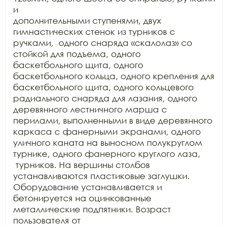
и

дополнительными ступенями, двух 
гимнастических стенок из турников с

ручками,  одного снаряда «скалолаз» со 
стойкой для подъема, одного

баскетбольного щита, одного 
баскетбольного кольца, одного крепления для

баскетбольного щита, одного кольцевого 
радиального снаряда для лазания, одного

деревянного лестничного марша с 
перилами, выполненными в виде деревянного

каркаса с фанерными экранами, одного 
уличного каната на выносном полукруглом

турнике, одного фанерного круглого лаза, 
 турников. На вершины столбов

устанавливаются пластиковые заглушки. 
Оборудование устанавливается и

бетонируется на оцинкованные 
металлические подпятники. Возраст 
пользователя от
