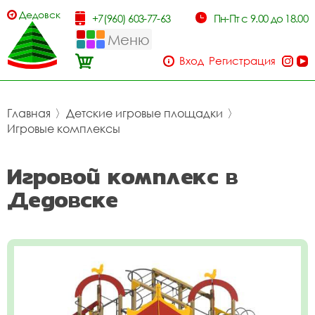
Дедовск
+7(960) 603-77-63
Пн-Пт с 9.00 до 18.00
Меню
Вход
Регистрация
Главная
〉
Детские игровые площадки
〉
Игровые комплексы
Игровой комплекс в
Дедовске