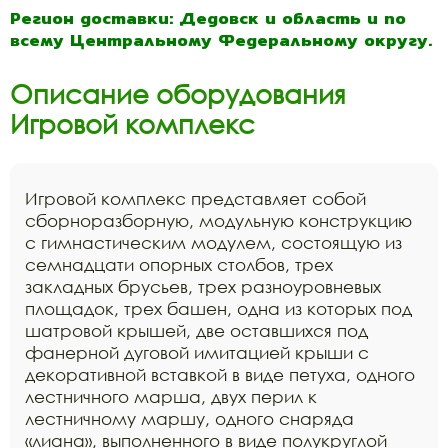
Регион доставки: Дедовск и область и по
всему Центральному Федеральному округу.
Описание оборудования
Игровой комплекс
Игровой комплекс представляет собой
сборноразборную, модульную конструкцию
с гимнастическим модулем, состоящую из
семнадцати опорных столбов, трех
закладных брусьев, трех разноуровневых
площадок, трех башен, одна из которых под
шатровой крышей, две оставшихся под
фанерной дуговой имитацией крыши с
декоративной вставкой в виде петуха, одного
лестничного марша, двух перил к
лестничному маршу, одного снаряда
«лиана», выполненного в виде полукруглой