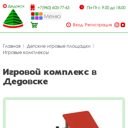
Дедовск
+7(960) 603-77-63
Пн-Пт с 9.00 до 18.00
Меню
Вход
Регистрация
Главная
〉
Детские игровые площадки
〉
Игровые комплексы
Игровой комплекс в
Дедовске