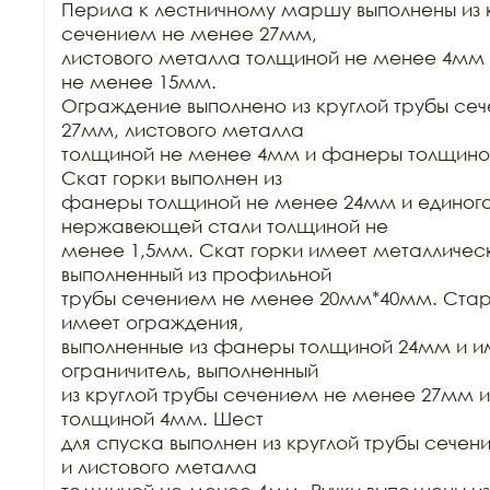
Перила к лестничному маршу выполнены из к
сечением не менее 27мм,

листового металла толщиной не менее 4мм
не менее 15мм.

Ограждение выполнено из круглой трубы сеч
27мм, листового металла

толщиной не менее 4мм и фанеры толщиной
Скат горки выполнен из

фанеры толщиной не менее 24мм и единого 
нержавеющей стали толщиной не

менее 1,5мм. Скат горки имеет металлическ
выполненный из профильной

трубы сечением не менее 20мм*40мм. Старт
имеет ограждения,

выполненные из фанеры толщиной 24мм и име
ограничитель, выполненный

из круглой трубы сечением не менее 27мм и
толщиной 4мм. Шест

для спуска выполнен из круглой трубы сече
и листового металла
