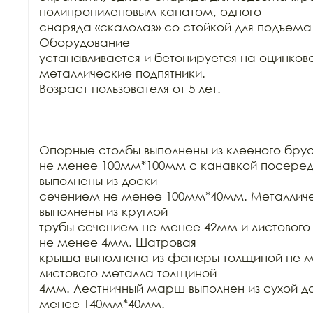
полипропиленовым канатом, одного

снаряда «скалолаз» со стойкой для подъема ,
Оборудование

устанавливается и бетонируется на оцинков
металлические подпятники.

Возраст пользователя от 5 лет.

Опорные столбы выполнены из клееного бру
не менее 100мм*100мм с канавкой посеред
выполнены из доски

сечением не менее 100мм*40мм. Металличес
выполнены из круглой

трубы сечением не менее 42мм и листового
не менее 4мм. Шатровая

крыша выполнена из фанеры толщиной не м
листового металла толщиной

4мм. Лестничный марш выполнен из сухой до
менее 140мм*40мм.
