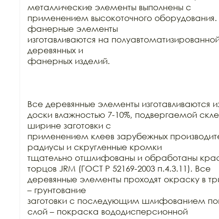
металлические элементы выполнены с

применением высокоточного оборудования. 
фанерные элементы

изготавливаются на полуавтоматизированной
деревянных и

фанерных изделий.

Все деревянные элементы изготавливаются из
доски влажностью 7-10%, подвергаемой склей
ширине заготовки с

применением клеев зарубежных производител
радиусы и скругленные кромки

тщательно отшлифованы и обработаны краск
торцов JRM (ГОСТ Р 52169-2003 п.4.3.11). Все

деревянные элементы проходят окраску в три
– грунтование

заготовки с последующим шлифованием пове
слой – покраска вододисперсионной
