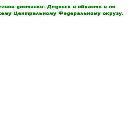
егион доставки: Дедовск и область и по
сему Центральному Федеральному округу.