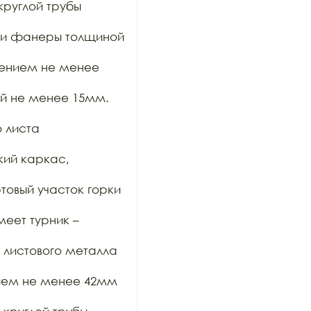
руглой трубы 
 и фанеры толщиной 
ением не менее 
 не менее 15мм. 
листа 
ий каркас, 
овый участок горки 
ет турник – 
 листового металла 
нием не менее 42мм 