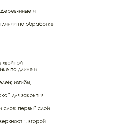
Деревянные и 
 линии по обработке 
 хвойной

ке по длине и 
ей; изгибы, 
ой для закрытия 
 слоя: первый слой 
рхности, второй 