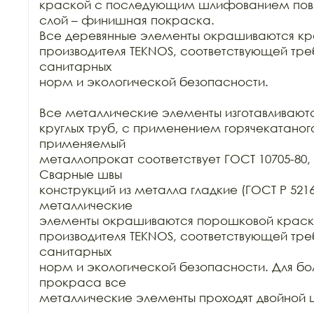
краской с последующим шлифованием повер
слой – финишная покраска.

Все деревянные элементы окрашиваются кр
производителя TEKNOS, соответствующей тре
санитарных

норм и экологической безопасности.

Все металлические элементы изготавливаются
круглых труб, с применением горячекатаного
применяемый

металлопрокат соответствует ГОСТ 10705-80, Г
Сварные швы

конструкций из металла гладкие (ГОСТ Р 52169-
металлические

элементы окрашиваются порошковой краск
производителя TEKNOS, соответствующей тре
санитарных

норм и экологической безопасности. Для бол
прокраса все

металлические элементы проходят двойной ц