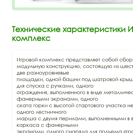
Технические характеристики И
комплекс
Игровой комплекс представляет собой сбор
модульную конструкцию, состоящую из шести
две разноуровневые

площадки, одной башни под шатровой крыше
для спуска с ручками, одного

ограждения, выполненного в виде металличес
фанерными экранами, одного

ската горки с высотой стартового участка н
одного лестничного

марша с двумя перилами, выполненными в в
каркаса с фанерными

экранами, одного снаряда для подъема «тра