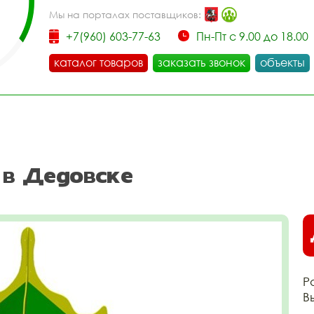
Мы на порталах поставщиков:
+7(960) 603-77-63
Пн-Пт с 9.00 до 18.00
каталог товаров
заказать звонок
объекты
 в Дедовске
Р
В