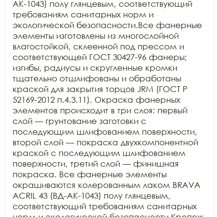
АК-1043) полу глянцевым, соответствующий 
требованиям санитарных норм и 
экологической безопасности.Все фанерные 
элементы изготовлены из многослойной 
влагостойкой, склеенной под прессом и 
соответствующей ГОСТ 30427-96 фанеры; 
изгибы, радиусы и скругленные кромки 
тщательно отшлифованы и обработаны 
краской для закрытия торцов JRM (ГОСТ Р 
52169-2012 п.4.3.11). Окраска фанерных 
элементов происходит в три слоя: первый 
слой — грунтование заготовки с 
последующим шлифованием поверхности, 
второй слой — покраска двухкомпонентной 
краской с последующим шлифованием 
поверхности, третий слой — финишная 
покраска. Все фанерные элементы 
окрашиваются колерованным лаком BRAVA 
ACRIL 43 (ВД-АК-1043) полу глянцевым, 
соответствующий требованиям санитарных 
норм и экологической безопасности.Крепеж 