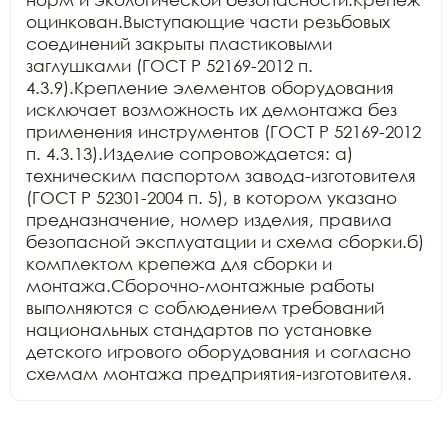
оцинкован.Выступающие части резьбовых 
соединений закрыты пластиковыми 
заглушками (ГОСТ Р 52169-2012 п. 
4.3.9).Крепление элементов оборудования 
исключает возможность их демонтажа без 
применения инструментов (ГОСТ Р 52169-2012 
п. 4.3.13).Изделие сопровождается: а) 
техническим паспортом завода-изготовителя 
(ГОСТ Р 52301-2004 п. 5), в котором указано 
предназначение, номер изделия, правила 
безопасной эксплуатации и схема сборки.б) 
комплектом крепежа для сборки и 
монтажа.Сборочно-монтажные работы 
выполняются с соблюдением требований 
национальных стандартов по установке 
детского игрового оборудования и согласно 
схемам монтажа предприятия-изготовителя.