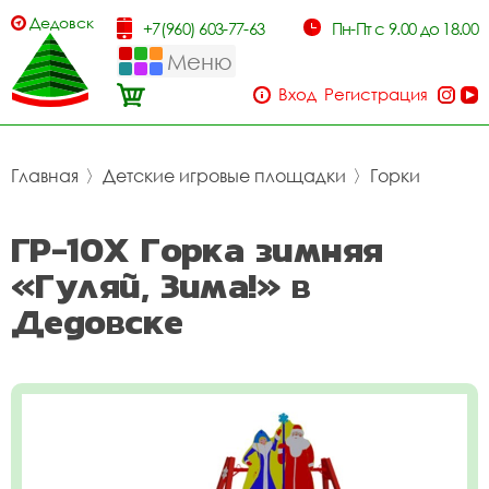
Дедовск
+7(960) 603-77-63
Пн-Пт с 9.00 до 18.00
Меню
Вход
Регистрация
Главная
〉
Детские игровые площадки
〉
Горки
ГР-10Х Горка зимняя
«Гуляй, Зима!» в
Дедовске