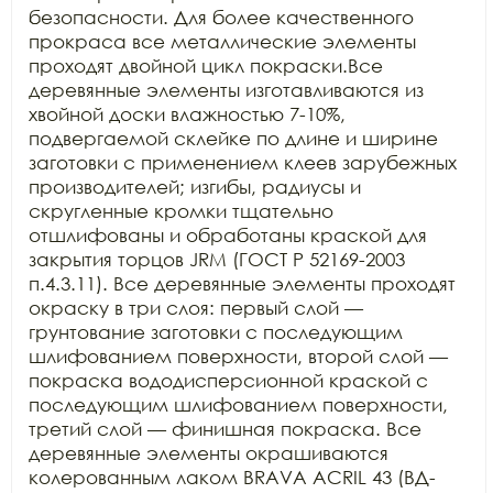
безопасности. Для более качественного 
прокраса все металлические элементы 
проходят двойной цикл покраски.Все 
деревянные элементы изготавливаются из 
хвойной доски влажностью 7-10%, 
подвергаемой склейке по длине и ширине 
заготовки с применением клеев зарубежных 
производителей; изгибы, радиусы и 
скругленные кромки тщательно 
отшлифованы и обработаны краской для 
закрытия торцов JRM (ГОСТ Р 52169-2003 
п.4.3.11). Все деревянные элементы проходят 
окраску в три слоя: первый слой — 
грунтование заготовки с последующим 
шлифованием поверхности, второй слой — 
покраска вододисперсионной краской с 
последующим шлифованием поверхности, 
третий слой — финишная покраска. Все 
деревянные элементы окрашиваются 
колерованным лаком BRAVA ACRIL 43 (ВД-