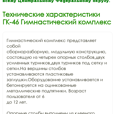
всему Центральному Федеральному округу.
Технические характеристики
ГК-46 Гимнастический комплекс
Гимнастический комплекс представляет 
собой

сборноразборную, модульную конструкцию, 
состоящую из четырех опорных столбов,двух

усиленных турников,двух турников под сетку и 
сетки.На вершины столбов

устанавливаются пластиковые 
заглушки.Оборудование устанавливается и

бетонируется на оцинкованные 
металлические подпятники. Возраст 
пользователя от 6

до 12 лет.

Опорные столбы выполнены из клееного 