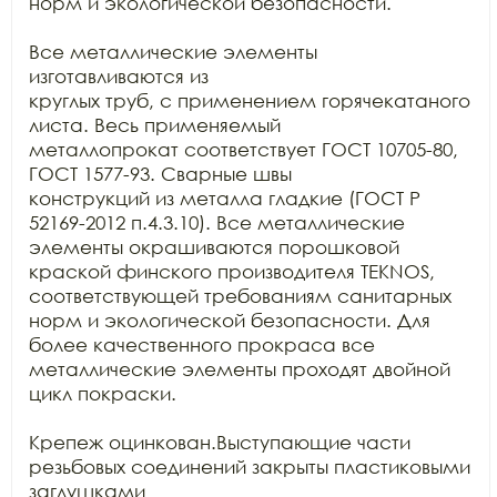
норм и экологической безопасности.

Все металлические элементы 
изготавливаются из

круглых труб, с применением горячекатаного 
листа. Весь применяемый

металлопрокат соответствует ГОСТ 10705-80, 
ГОСТ 1577-93. Сварные швы

конструкций из металла гладкие (ГОСТ Р 
52169-2012 п.4.3.10). Все металлические

элементы окрашиваются порошковой 
краской финского производителя TEKNOS, 
соответствующей требованиям санитарных

норм и экологической безопасности. Для 
более качественного прокраса все

металлические элементы проходят двойной 
цикл покраски.

Крепеж оцинкован.Выступающие части 
резьбовых соединений закрыты пластиковыми 
заглушками
