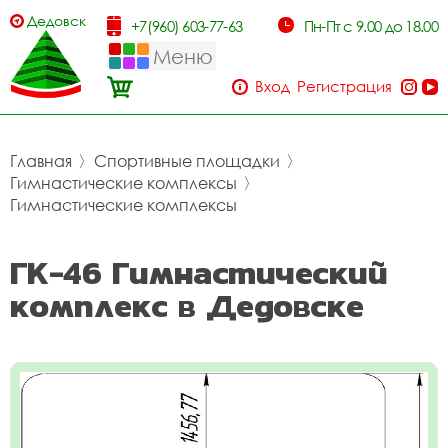
Дедовск
+7(960) 603-77-63
Пн-Пт с 9.00 до 18.00
Меню
Вход
Регистрация
Главная
〉
Спортивные площадки
〉
Гимнастические комплексы
〉
Гимнастические комплексы
ГК-46 Гимнастический
комплекс в Дедовске