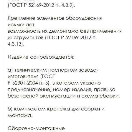
(ГОСТ Р 52169-2012 п. 4.3.9).

Крепление элементов оборудования 
исключает

возможность их демонтажа без применения 
инструментов (ГОСТ Р 52169-2012 п.

4.3.13).

Изделие сопровождается:

а) техническим паспортом завода-
изготовителя (ГОСТ

Р 52301-2004 п. 5), в котором указано 
предназначение, номер изделия, правила

безопасной эксплуатации и схема сборки.

б) комплектом крепежа для сборки и 
монтажа.

Сборочно-монтажные
