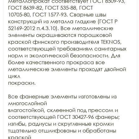
металлопрокат соответствует ГОСТ 8509-93, 
ГОСТ 8639-82, ГОСТ 535-88, ГОСТ

10705-80, ГОСТ 1577-93. Сварные швы 
конструкций из металла гладкие (ГОСТ Р

52169-2012 п.4.3.10). Все металлические 
элементы окрашиваются порошковой

краской финского производителя TEKNOS,

соответствующей требованиям санитарных 
норм и экологической безопасности. Для

более качественного прокраса все 
металлические элементы проходят двойной 
цикл

покраски. 

Все фанерные элементы изготовлены из 
многослойной

влагостойкой, склеенной под прессом и 
соответствующей ГОСТ 30427-96 фанеры;

изгибы, радиусы и скругленные кромки 
тщательно отшлифованы и обработаны 
краской
