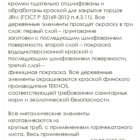
кромки тщательно отшлифованы и 
обработаны краской для закрытия торцов 
JRM (ГОСТ Р 52169-2012 п.4.3.11). Все

деревянные элементы проходят окраску в три 
слоя: первый слой – грунтование

заготовки с последующим шлифованием 
поверхности, второй слой – покраска

вододисперсионной краской с 
последующим шлифованием поверхности, 
третий слой –

финишная покраска. Все деревянные 
элементы окрашиваются краской финского

производителя TEKNOS,

соответствующей требованиям санитарных 
норм и экологической безопасности.

Все металлические элементы 
изготавливаются из

круглых труб, с применением горячекатаного 
листа. Весь применяемый
