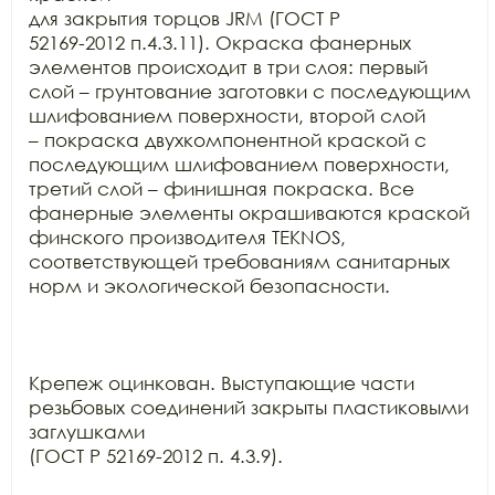
для закрытия торцов JRM (ГОСТ Р

52169-2012 п.4.3.11). Окраска фанерных 
элементов происходит в три слоя: первый

слой – грунтование заготовки с последующим 
шлифованием поверхности, второй слой

– покраска двухкомпонентной краской с 
последующим шлифованием поверхности,

третий слой – финишная покраска. Все 
фанерные элементы окрашиваются краской

финского производителя TEKNOS,

соответствующей требованиям санитарных 
норм и экологической безопасности.

Крепеж оцинкован. Выступающие части 
резьбовых соединений закрыты пластиковыми 
заглушками

(ГОСТ Р 52169-2012 п. 4.3.9).
