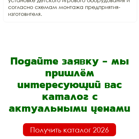
установке детского игрового оборудования и 
согласно схемам монтажа предприятия-
изготовителя.
Подайте заявку - мы
пришлём
интересующий вас
каталог с
актуальными ценами
Получить каталог 2026