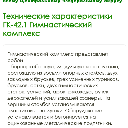
всему Центральному Федеральному округу.
Технические характеристики
ГК-42.1 Гимнастический
комплекс
Гимнастический комплекс представляет 
собой

сборноразборную, модульную конструкцию, 
состоящую из восьми опорных столбов, двух

закладных брусьев, трех усиленных турников, 
брусьев, сетки, двух гимнастических

стенок, усилений, арок, рукохода, ручек-
держателей и усиливающей фанеры. На

вершины столбов устанавливаются 
пластиковые заглушки. Оборудование

устанавливается и бетонируется на 
оцинкованные металлические подпятники.
