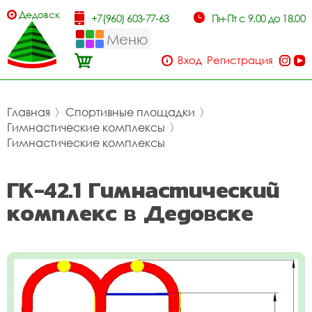
Дедовск
+7(960) 603-77-63
Пн-Пт с 9.00 до 18.00
Меню
Вход
Регистрация
Главная
〉
Спортивные площадки
〉
Гимнастические комплексы
〉
Гимнастические комплексы
ГК-42.1 Гимнастический
комплекс в Дедовске