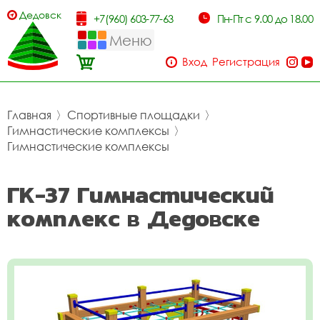
Дедовск
+7(960) 603-77-63
Пн-Пт с 9.00 до 18.00
Меню
Вход
Регистрация
Главная
〉
Спортивные площадки
〉
Гимнастические комплексы
〉
Гимнастические комплексы
ГК-37 Гимнастический
комплекс в Дедовске