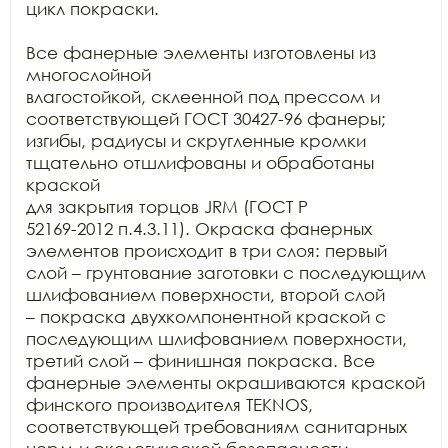
цикл покраски.

Все фанерные элементы изготовлены из 
многослойной

влагостойкой, склеенной под прессом и 
соответствующей ГОСТ 30427-96 фанеры;

изгибы, радиусы и скругленные кромки 
тщательно отшлифованы и обработаны 
краской

для закрытия торцов JRM (ГОСТ Р

52169-2012 п.4.3.11). Окраска фанерных 
элементов происходит в три слоя: первый

слой – грунтование заготовки с последующим 
шлифованием поверхности, второй слой

– покраска двухкомпонентной краской с 
последующим шлифованием поверхности,

третий слой – финишная покраска. Все 
фанерные элементы окрашиваются краской

финского производителя TEKNOS,

соответствующей требованиям санитарных 