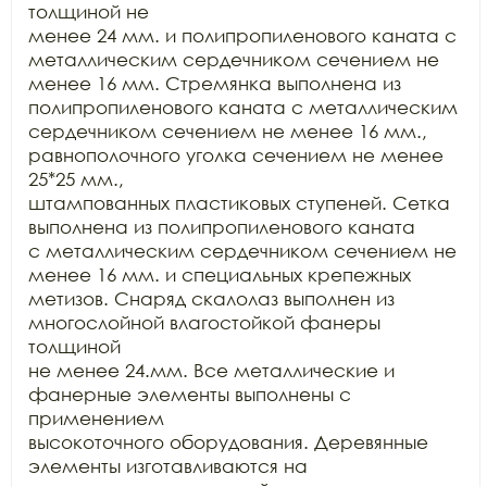
толщиной не

менее 24 мм. и полипропиленового каната с 
металлическим сердечником сечением не

менее 16 мм. Стремянка выполнена из 
полипропиленового каната с металлическим

сердечником сечением не менее 16 мм., 
равнополочного уголка сечением не менее 
25*25 мм.,

штампованных пластиковых ступеней. Сетка 
выполнена из полипропиленового каната

с металлическим сердечником сечением не 
менее 16 мм. и специальных крепежных

метизов. Снаряд скалолаз выполнен из 
многослойной влагостойкой фанеры 
толщиной

не менее 24.мм. Все металлические и 
фанерные элементы выполнены с 
применением

высокоточного оборудования. Деревянные 
элементы изготавливаются на 