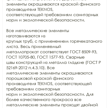
элементы окрашиваются краской финского

производителя TEKNOS,

соответствующей требованиям санитарных 
норм и экологической безопасности.

Все металлические элементы 
изготавливаются из

круглых труб, с применением горячекатаного 
листа. Весь применяемый

металлопрокат соответствует ГОСТ 8509-93, 
ГОСТ 10705-80, ГОСТ 1577-93. Сварные

швы конструкций из металла гладкие (ГОСТ Р 
52169-2012 п.4.3.10). Все

металлические элементы окрашиваются 
порошковой краской финского 
производителя TEKNOS, соответствующей 
требованиям санитарных

норм и экологической безопасности. Для 
более качественного прокраса все

металлические элементы проходят двойной 