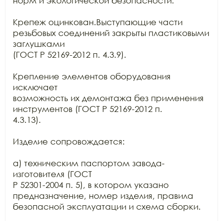
норм и экологической безопасности.

Крепеж оцинкован.Выступающие части 
резьбовых соединений закрыты пластиковыми 
заглушками

(ГОСТ Р 52169-2012 п. 4.3.9).

Крепление элементов оборудования 
исключает

возможность их демонтажа без применения 
инструментов (ГОСТ Р 52169-2012 п.

4.3.13).

Изделие сопровождается:

а) техническим паспортом завода-
изготовителя (ГОСТ

Р 52301-2004 п. 5), в котором указано 
предназначение, номер изделия, правила

безопасной эксплуатации и схема сборки.
