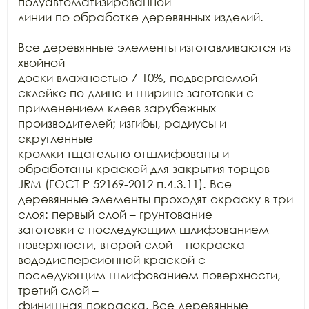
полуавтоматизированной

линии по обработке деревянных изделий.

Все деревянные элементы изготавливаются из 
хвойной

доски влажностью 7-10%, подвергаемой 
склейке по длине и ширине заготовки с

применением клеев зарубежных 
производителей; изгибы, радиусы и 
скругленные

кромки тщательно отшлифованы и 
обработаны краской для закрытия торцов 
JRM (ГОСТ Р 52169-2012 п.4.3.11). Все

деревянные элементы проходят окраску в три 
слоя: первый слой – грунтование

заготовки с последующим шлифованием 
поверхности, второй слой – покраска

вододисперсионной краской с 
последующим шлифованием поверхности, 
третий слой –

финишная покраска. Все деревянные 