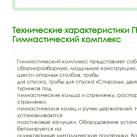
Технические характеристики Г
Гимнастический комплекс
Гимнастический комплекс представляет соб
сборноразборную, модульную конструкцию, 
шести опорных столбов, трубы

для спуска, трубы для спуска «Спираль», двух
турников под

гимнастические кольца и стремянку, распорн
стремянки,

гимнастических колец и ручек-держателей. 
устанавливаются

пластиковые заглушки. Оборудование устана
бетонируется на

оцинкованные металлические подпятники. Воз