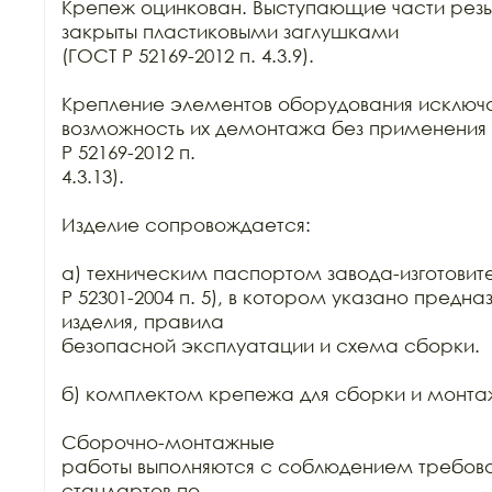
Крепеж оцинкован. Выступающие части резь
закрыты пластиковыми заглушками

(ГОСТ Р 52169-2012 п. 4.3.9).

Крепление элементов оборудования исключа
возможность их демонтажа без применения 
Р 52169-2012 п.

4.3.13).

Изделие сопровождается:

а) техническим паспортом завода-изготовите
Р 52301-2004 п. 5), в котором указано предна
изделия, правила

безопасной эксплуатации и схема сборки.

б) комплектом крепежа для сборки и монтаж
Сборочно-монтажные

работы выполняются с соблюдением требова
стандартов по
