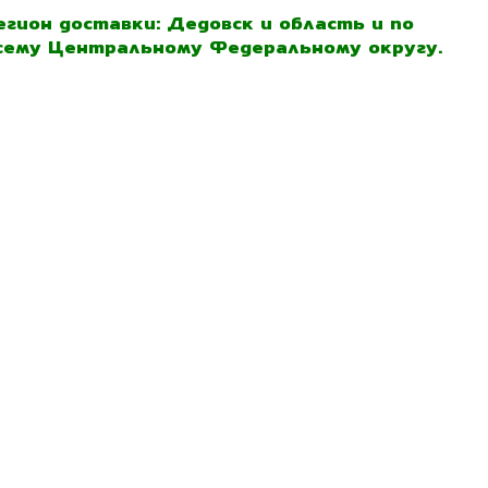
егион доставки: Дедовск и область и по
сему Центральному Федеральному округу.