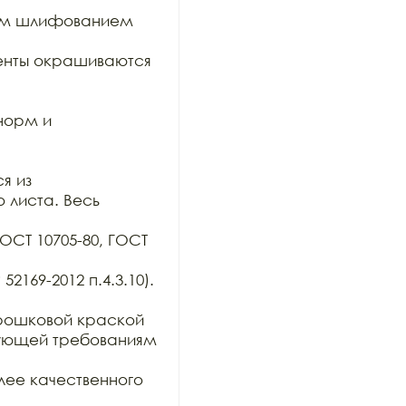
им шлифованием 
нты окрашиваются 
орм и 
 из

 листа. Весь 
ОСТ 10705-80, ГОСТ 
169-2012 п.4.3.10). 
ошковой краской 
вующей требованиям 
ее качественного 