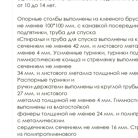
от 10 до 14 лет.

Опорные столбы выполнены из клееного бру
не менее 100*100 мм. с канавкой посередин
подпятники, труба для спуска

«Спираль» и труба для спуска выполнены из к
сечением не менее 42 мм. и листового мета
менее 4 мм. Усиленные турники, турники под
гимнастические кольца и стремянку выполнен
сечением не менее

34 мм. и листового металла толщиной не мен
Распорные турники и

ручки-держатели выполнены из круглой труб
27 мм. и листового

металла толщиной не менее 4 мм. Гимнасти
выполнены из влагостойкой

фанеры толщиной не менее 24 мм. и полипр
с металлическим

сердечником сечением не менее 16 мм. Ст
из полипропиленового
