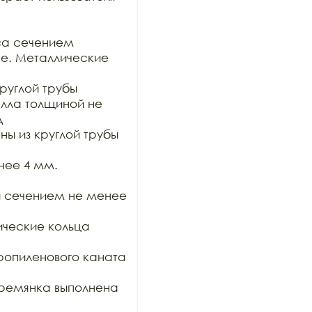
са сечением

е. Металлические 
руглой трубы 
лла толщиной не 


ы из круглой трубы 
ее 4 мм. 
ы сечением не менее 
ческие кольца 
опиленового каната 
ремянка выполнена 