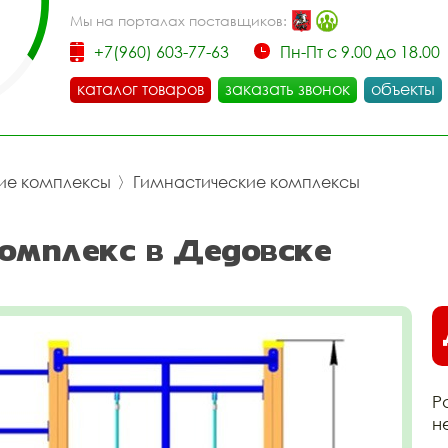
Мы на порталах поставщиков:
+7(960) 603-77-63
Пн-Пт с 9.00 до 18.00
каталог товаров
заказать звонок
объекты
ие комплексы
〉
Гимнастические комплексы
омплекс в Дедовске
Р
н