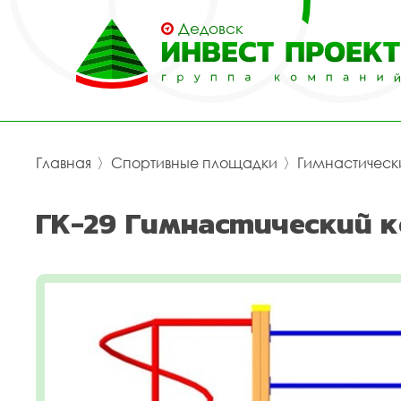
Дедовск
Главная
〉
Спортивные площадки
〉
Гимнастическ
ГК-29 Гимнастический к