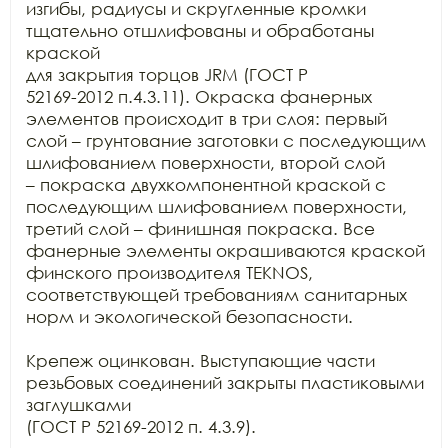
изгибы, радиусы и скругленные кромки 
тщательно отшлифованы и обработаны 
краской

для закрытия торцов JRM (ГОСТ Р

52169-2012 п.4.3.11). Окраска фанерных 
элементов происходит в три слоя: первый

слой – грунтование заготовки с последующим 
шлифованием поверхности, второй слой

– покраска двухкомпонентной краской с 
последующим шлифованием поверхности,

третий слой – финишная покраска. Все 
фанерные элементы окрашиваются краской

финского производителя TEKNOS,

соответствующей требованиям санитарных 
норм и экологической безопасности.

Крепеж оцинкован. Выступающие части 
резьбовых соединений закрыты пластиковыми 
заглушками

(ГОСТ Р 52169-2012 п. 4.3.9).
