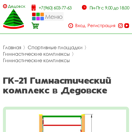
Дедовск
+7(960) 603-77-63
Пн-Пт с 9.00 до 18.00
Меню
Вход
Регистрация
Главная
〉
Спортивные площадки
〉
Гимнастические комплексы
〉
Гимнастические комплексы
ГК-21 Гимнастический
комплекс в Дедовске