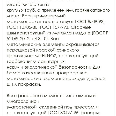
изготавливаются из

круглых труб, с применением горячекатаного 
листа. Весь применяемый

металлопрокат соответствует ГОСТ 8509-93, 
ГОСТ 10705-80, ГОСТ 1577-93. Сварные

швы конструкций из металла гладкие (ГОСТ Р 
52169-2012 п.4.3.10). Все

металлические элементы окрашиваются 
порошковой краской финского 
производителя TEKNOS, соответствующей 
требованиям санитарных

норм и экологической безопасности. Для 
более качественного прокраса все

металлические элементы проходят двойной 
цикл покраски. 

Все фанерные элементы изготовлены из 
многослойной

влагостойкой, склеенной под прессом и 
соответствующей ГОСТ 30427-96 фанеры;
