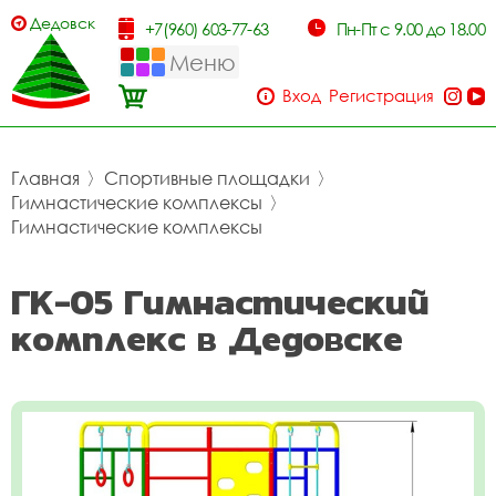
Дедовск
+7(960) 603-77-63
Пн-Пт с 9.00 до 18.00
Меню
Вход
Регистрация
Главная
〉
Спортивные площадки
〉
Гимнастические комплексы
〉
Гимнастические комплексы
ГК-05 Гимнастический
комплекс в Дедовске