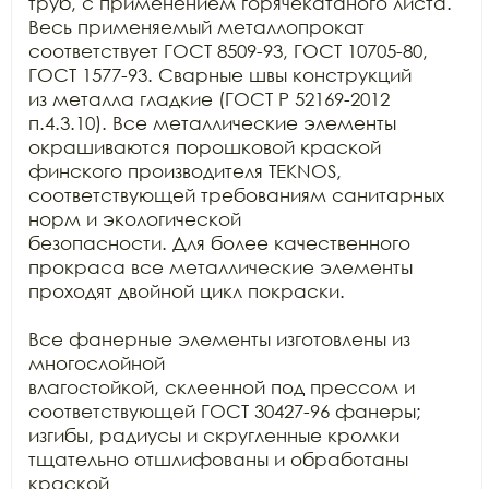
труб, с применением горячекатаного листа. 
Весь применяемый металлопрокат

соответствует ГОСТ 8509-93, ГОСТ 10705-80, 
ГОСТ 1577-93. Сварные швы конструкций

из металла гладкие (ГОСТ Р 52169-2012 
п.4.3.10). Все металлические элементы

окрашиваются порошковой краской 
финского производителя TEKNOS, 
соответствующей требованиям санитарных 
норм и экологической

безопасности. Для более качественного 
прокраса все металлические элементы

проходят двойной цикл покраски. 

Все фанерные элементы изготовлены из 
многослойной

влагостойкой, склеенной под прессом и 
соответствующей ГОСТ 30427-96 фанеры;

изгибы, радиусы и скругленные кромки 
тщательно отшлифованы и обработаны 
краской
