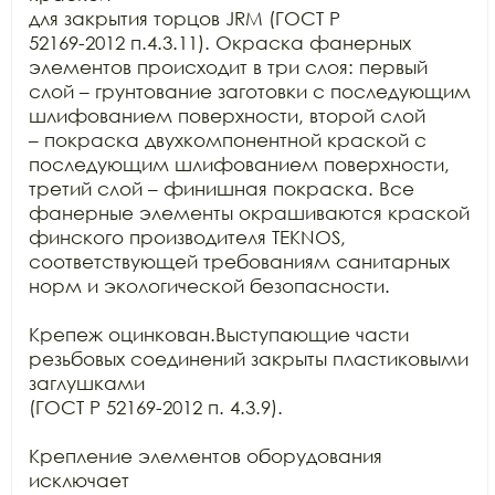
для закрытия торцов JRM (ГОСТ Р

52169-2012 п.4.3.11). Окраска фанерных 
элементов происходит в три слоя: первый

слой – грунтование заготовки с последующим 
шлифованием поверхности, второй слой

– покраска двухкомпонентной краской с 
последующим шлифованием поверхности,

третий слой – финишная покраска. Все 
фанерные элементы окрашиваются краской

финского производителя TEKNOS,

соответствующей требованиям санитарных 
норм и экологической безопасности.

Крепеж оцинкован.Выступающие части 
резьбовых соединений закрыты пластиковыми 
заглушками

(ГОСТ Р 52169-2012 п. 4.3.9).

Крепление элементов оборудования 
исключает
